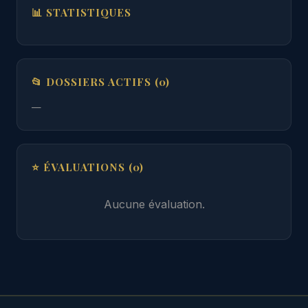
📊 STATISTIQUES
📂 DOSSIERS ACTIFS (0)
—
⭐ ÉVALUATIONS (0)
Aucune évaluation.