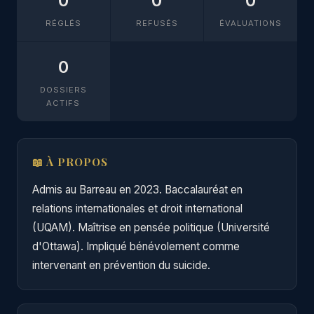
0
0
0
RÉGLÉS
REFUSÉS
ÉVALUATIONS
0
DOSSIERS
ACTIFS
📖 À PROPOS
Admis au Barreau en 2023. Baccalauréat en
relations internationales et droit international
(UQAM). Maîtrise en pensée politique (Université
d'Ottawa). Impliqué bénévolement comme
intervenant en prévention du suicide.