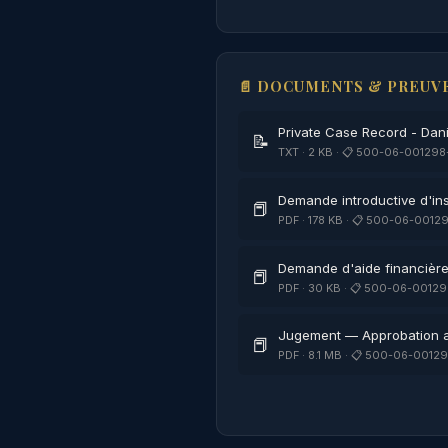
📄 DOCUMENTS & PREUVE
Private Case Record - Dani
📝
TXT · 2 KB · 📋 500-06-001298-
Demande introductive d'in
📕
PDF · 178 KB · 📋 500-06-00129
Demande d'aide financièr
📕
PDF · 30 KB · 📋 500-06-00129
Jugement — Approbation 
📕
PDF · 8.1 MB · 📋 500-06-00129