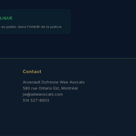
BLIQUE
public dans l'intérêt de la justice.
Contact
Arsenault Dufresne Wee Avocats
580 rue Ontario Est, Montréal
jw@adwavocats.com
514 527-8903