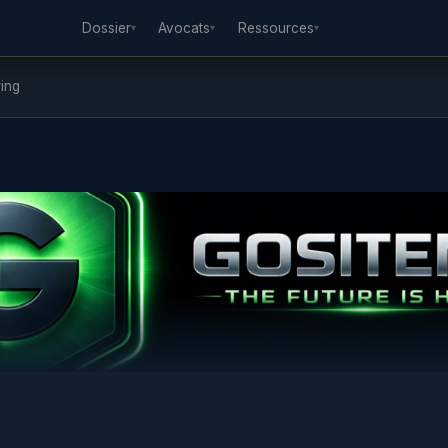
Dossier
Avocats
Ressources
▾
▾
▾
ing