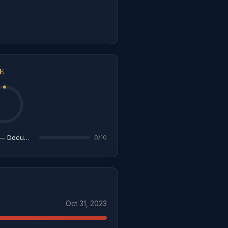
E
Adhésion au recours collectif — Documents requis
0/10
Oct 31, 2023