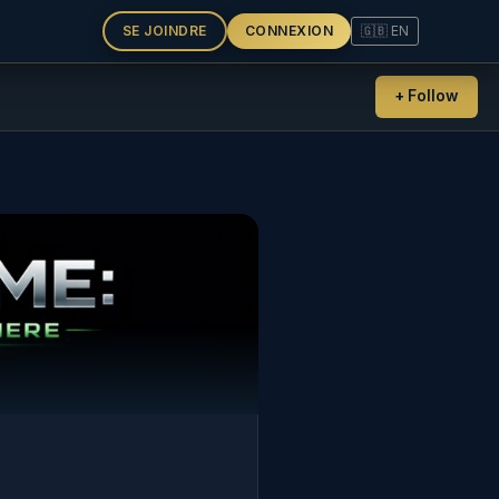
SE JOINDRE
CONNEXION
🇬🇧 EN
+ Follow