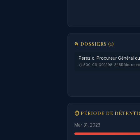
📂 DOSSIERS (1)
Perez c. Procureur Général d
📋 500-06-001298-245
Rôle: repr
⏱ PÉRIODE DE DÉTENTI
Mar 31, 2023