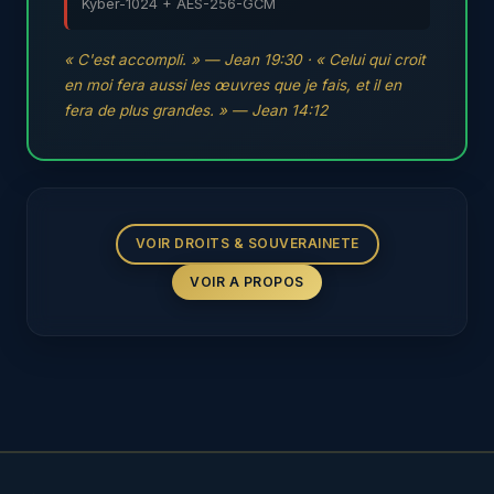
Kyber-1024 + AES-256-GCM
« C'est accompli. » — Jean 19:30 · « Celui qui croit
en moi fera aussi les œuvres que je fais, et il en
fera de plus grandes. » — Jean 14:12
VOIR DROITS & SOUVERAINETE
VOIR A PROPOS