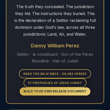
The truth they concealed. The jurisdiction
they hid. The instructions they buried. This
is the declaration of a Settlor reclaiming full
dominion under God's law, across all three
jurisdictions: Land, Air, and Water.
Danny William Perez
Settlor · le constituant · Son of the Perez
Bloodline · Heir of Judah
READ THE AKJV BIBLE - 39,482 VERSES
57 PROPHECIES OF JESUS CHRIST
BUILD YOUR OWN RELEASE DOCUMENT