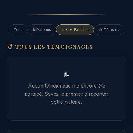
Tous
🔒 Détenus
👨‍👩‍👧 Familles
👁️ Témoins
📋 TOUS LES TÉMOIGNAGES
📝
Aucun témoignage n'a encore été
partagé. Soyez le premier à raconter
votre histoire.