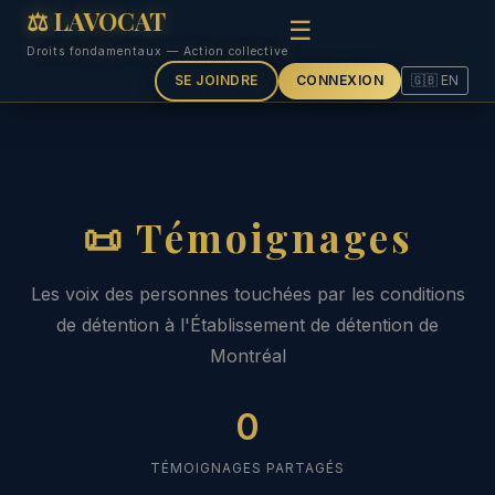
⚖ LAVOCAT
☰
Droits fondamentaux — Action collective
SE JOINDRE
CONNEXION
🇬🇧 EN
📜 Témoignages
Les voix des personnes touchées par les conditions
de détention à l'Établissement de détention de
Montréal
0
TÉMOIGNAGES PARTAGÉS